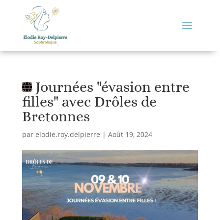
Journées "évasion entre
filles" avec Drôles de
Bretonnes
par
elodie.roy.delpierre
|
Août 19, 2024