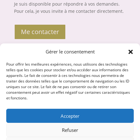
Je suis disponible pour répondre à vos demandes.
Pour cela, je vous invite à me contacter directement.
Me contacter
Gérer le consentement
Liens utiles
Pour offrir les meilleures expériences, nous utilisons des technologies
Mentions légales
telles que les cookies pour stocker et/ou accéder aux informations des
appareils. Le fait de consentir à ces technologies nous permettra de
Politique de confidentialité
traiter des données telles que le comportement de navigation ou les ID
uniques sur ce site. Le fait de ne pas consentir ou de retirer son
CGV et médiation
consentement peut avoir un effet négatif sur certaines caractéristiques
et fonctions.
Accepter
Refuser