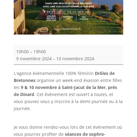
Journées
10h00
–
19h00
"évasion
9 novembre 2024
–
10 novembre 2024
entre
filles"
L'agence événementielle 100% féminin
Drôles de
avec
Bretonnes
organise un week-end évasion entre filles
Drôles
les
9 & 10 novembre à Saint-Jacut de la Mer, près
de
de Dinard
. Cet événement est ouvert à toutes, et
Bretonnes
vous pouvez vous y inscrire à la demi-journée ou à la
journée.
Je vous donne rendez-vous lors de cet événement où
vous pourrez profiter de
séances de sophro-