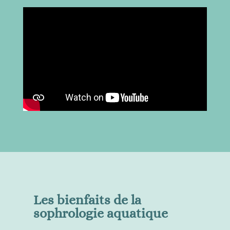
Les bienfaits de la
sophrologie aquatique