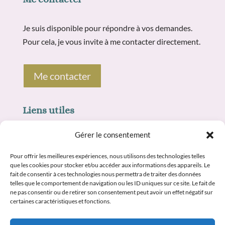
Je suis disponible pour répondre à vos demandes.
Pour cela, je vous invite à me contacter directement.
Me contacter
Liens utiles
Gérer le consentement
Mentions légales
Pour offrir les meilleures expériences, nous utilisons des technologies telles
Politique de confidentialité
que les cookies pour stocker et/ou accéder aux informations des appareils. Le
fait de consentir à ces technologies nous permettra de traiter des données
CGV et médiation
telles que le comportement de navigation ou les ID uniques sur ce site. Le fait de
ne pas consentir ou de retirer son consentement peut avoir un effet négatif sur
certaines caractéristiques et fonctions.