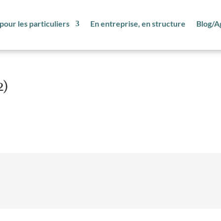
pour les particuliers
En entreprise, en structure
Blog/A
2)