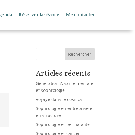
genda
Réserver la séance
Me contacter
Rechercher
Articles récents
Génération Z, santé mentale
et sophrologie
Voyage dans le cosmos
Sophrologie en entreprise et
en structure
Sophrologie et périnatalité
Sophrologie et cancer