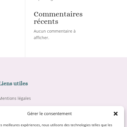
Commentaires
récents
Aucun commentaire à
afficher.
Liens utiles
Mentions légales
Politique de confidentialité
Gérer le consentement
CGV et médiation
les meilleures expériences, nous utilisons des technologies telles que les