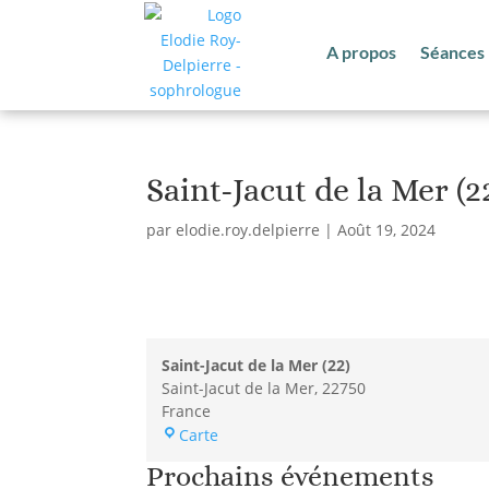
A propos
Séances 
Saint-Jacut de la Mer (2
par
elodie.roy.delpierre
|
Août 19, 2024
Saint-Jacut de la Mer (22)
Saint-Jacut de la Mer
,
22750
France
Saint-
Carte
Jacut
Prochains événements
de