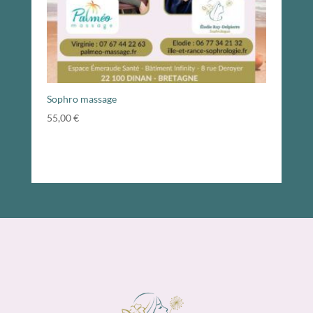
Sophro massage
55,00
€