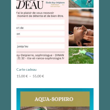
Carte cadeau
Plage
15,00
€
–
55,00
€
de
prix :
15,00 €
à
55,00 €