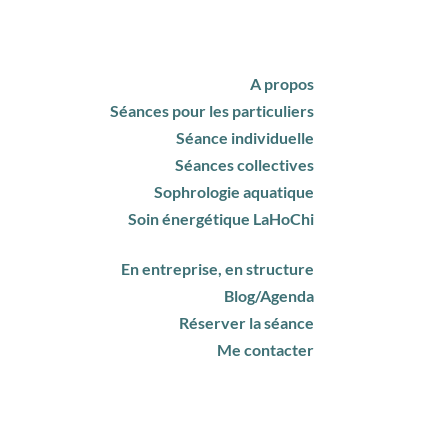
A propos
Séances pour les particuliers
Séance individuelle
Séances collectives
Sophrologie aquatique
Soin énergétique LaHoChi
En entreprise, en structure
Blog/Agenda
Réserver la séance
Me contacter
A propos
Séances pour les particuliers