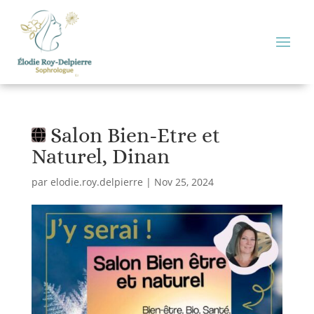
Salon Bien-Etre et
Naturel, Dinan
par
elodie.roy.delpierre
|
Nov 25, 2024