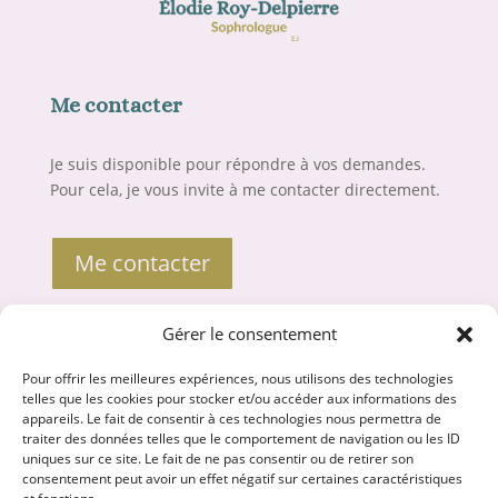
Me contacter
Je suis disponible pour répondre à vos demandes.
Pour cela, je vous invite à me contacter directement.
Me contacter
Gérer le consentement
Liens utiles
Pour offrir les meilleures expériences, nous utilisons des technologies
Mentions légales
telles que les cookies pour stocker et/ou accéder aux informations des
appareils. Le fait de consentir à ces technologies nous permettra de
Politique de confidentialité
traiter des données telles que le comportement de navigation ou les ID
uniques sur ce site. Le fait de ne pas consentir ou de retirer son
CGV et médiation
consentement peut avoir un effet négatif sur certaines caractéristiques