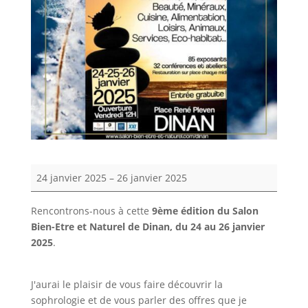
Salon
24 janvier 2025
–
26 janvier 2025
Bien-
Etre
Rencontrons-nous à cette
9ème édition du Salon
et
Bien-Etre et Naturel de Dinan, du 24 au 26 janvier
Naturel,
2025
.
Dinan
J'aurai le plaisir de vous faire découvrir la
sophrologie et de vous parler des offres que je