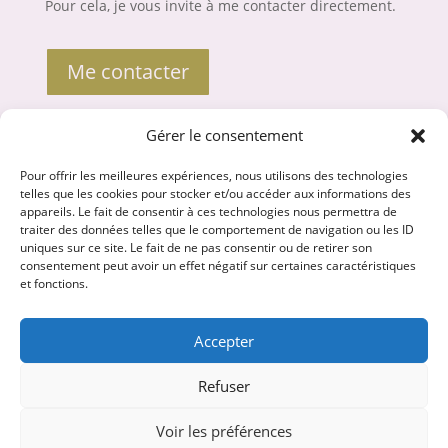
Pour cela, je vous invite à me contacter directement.
Me contacter
Gérer le consentement
Liens utiles
Pour offrir les meilleures expériences, nous utilisons des technologies
Mentions légales
telles que les cookies pour stocker et/ou accéder aux informations des
appareils. Le fait de consentir à ces technologies nous permettra de
Politique de confidentialité
traiter des données telles que le comportement de navigation ou les ID
uniques sur ce site. Le fait de ne pas consentir ou de retirer son
CGV et médiation
consentement peut avoir un effet négatif sur certaines caractéristiques
et fonctions.
Accepter
Refuser
Voir les préférences