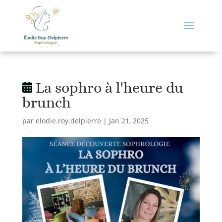
La sophro à l'heure du
brunch
par
elodie.roy.delpierre
|
Jan 21, 2025